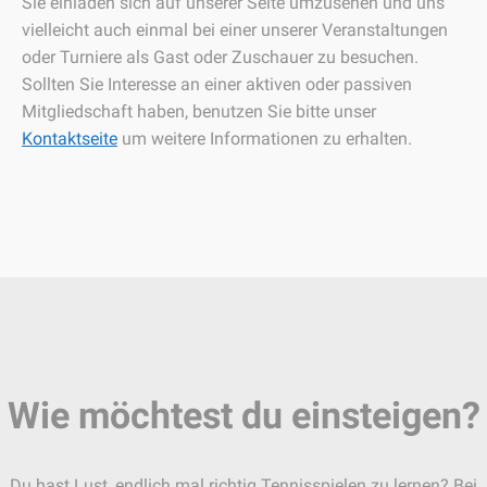
Sie einladen sich auf unserer Seite umzusehen und uns
vielleicht auch einmal bei einer unserer Veranstaltungen
oder Turniere als Gast oder Zuschauer zu besuchen.
Sollten Sie Interesse an einer aktiven oder passiven
Mitgliedschaft haben, benutzen Sie bitte unser
Kontaktseite
um weitere Informationen zu erhalten.
Wie möchtest du einsteigen?
Du hast Lust, endlich mal richtig Tennisspielen zu lernen? Bei