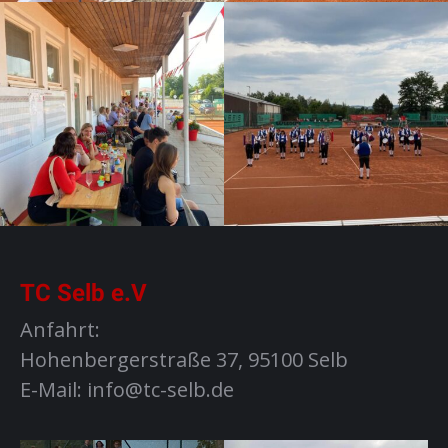
TC Selb e.V
Anfahrt:
Hohenbergerstraße 37, 95100 Selb
E-Mail: info@tc-selb.de