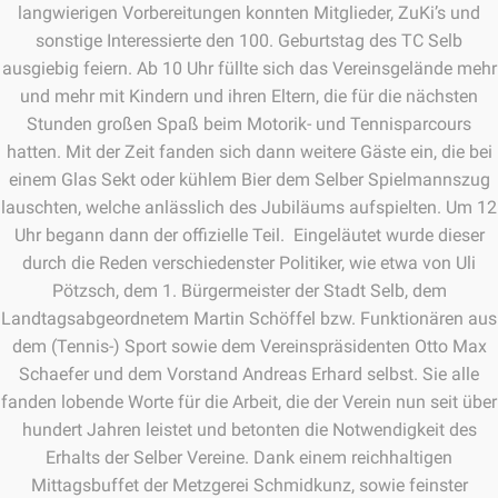
langwierigen Vorbereitungen konnten Mitglieder, ZuKi’s und
sonstige Interessierte den 100. Geburtstag des TC Selb
ausgiebig feiern. Ab 10 Uhr füllte sich das Vereinsgelände mehr
und mehr mit Kindern und ihren Eltern, die für die nächsten
Stunden großen Spaß beim Motorik- und Tennisparcours
hatten. Mit der Zeit fanden sich dann weitere Gäste ein, die bei
einem Glas Sekt oder kühlem Bier dem Selber Spielmannszug
lauschten, welche anlässlich des Jubiläums aufspielten. Um 12
Uhr begann dann der offizielle Teil. Eingeläutet wurde dieser
durch die Reden verschiedenster Politiker, wie etwa von Uli
Pötzsch, dem 1. Bürgermeister der Stadt Selb, dem
Landtagsabgeordnetem Martin Schöffel bzw. Funktionären aus
dem (Tennis-) Sport sowie dem Vereinspräsidenten Otto Max
Schaefer und dem Vorstand Andreas Erhard selbst. Sie alle
fanden lobende Worte für die Arbeit, die der Verein nun seit über
hundert Jahren leistet und betonten die Notwendigkeit des
Erhalts der Selber Vereine. Dank einem reichhaltigen
Mittagsbuffet der Metzgerei Schmidkunz, sowie feinster