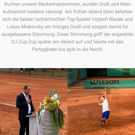
Kuchen unserer Bäckermeisterinnen, wurden Groß und Klein
kulinarisch bestens versorgt. Am frühen Abend dann lieferten
sich die beiden tschechischen Top-Spieler Vojtech Blazek und
Lukas Miskovsky ein hitziges Duell und sorgten damit für
ausgelassene Stimmung. Diese Stimmung griff der angereiste
DJ Zup-Zup später am Abend auf und feierte mit den
Partygästen bis spät in die Nacht.