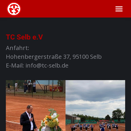
TC Selb e.V
Anfahrt:
Hohenbergerstraße 37, 95100 Selb
E-Mail: info@tc-selb.de