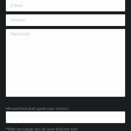
Mit welchem Ball spielt man Tennis?
*Bitte bestätige das du kein Roboter bist