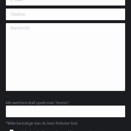
Mit welchem Ball spielt man Tennis?
*Bitte bestätige das du kein Roboter bist