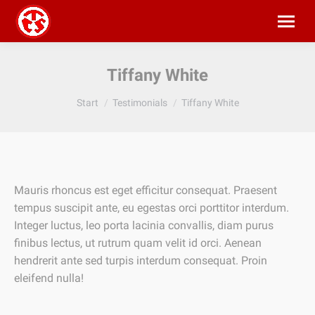
Tiffany White
Sie befinden sich hier:
Start
Testimonials
Tiffany White
Mauris rhoncus est eget efficitur consequat. Praesent
tempus suscipit ante, eu egestas orci porttitor interdum.
Integer luctus, leo porta lacinia convallis, diam purus
finibus lectus, ut rutrum quam velit id orci. Aenean
hendrerit ante sed turpis interdum consequat. Proin
eleifend nulla!