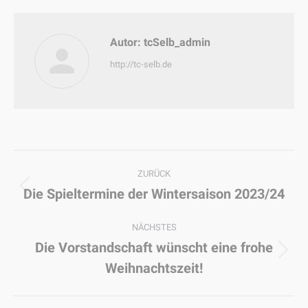
Autor:
tcSelb_admin
http://tc-selb.de
Kommentarnavigation
ZURÜCK
Die Spieltermine der Wintersaison 2023/24
Vorheriger
Beitrag:
NÄCHSTES
Die Vorstandschaft wünscht eine frohe
Nächster
Weihnachtszeit!
Beitrag: