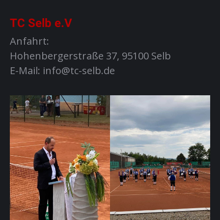
TC Selb e.V
Anfahrt:
Hohenbergerstraße 37, 95100 Selb
E-Mail: info@tc-selb.de