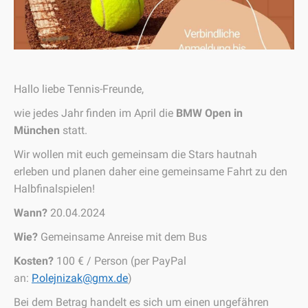
Hallo liebe Tennis-Freunde,
wie jedes Jahr finden im April die
BMW Open in
München
statt.
Wir wollen mit euch gemeinsam die Stars hautnah
erleben und planen daher eine gemeinsame Fahrt zu den
Halbfinalspielen!
Wann?
20.04.2024
Wie?
Gemeinsame Anreise mit dem Bus
Kosten?
100 € / Person (per PayPal
an:
P.olejnizak@gmx.de
)
Bei dem Betrag handelt es sich um einen ungefähren