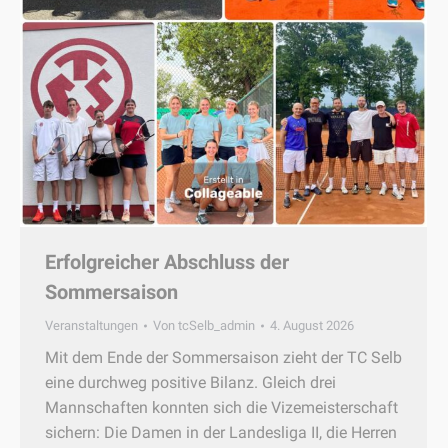
Erfolgreicher Abschluss der
Sommersaison
Veranstaltungen
Von
tcSelb_admin
4. August 2026
Mit dem Ende der Sommersaison zieht der TC Selb
eine durchweg positive Bilanz. Gleich drei
Mannschaften konnten sich die Vizemeisterschaft
sichern: Die Damen in der Landesliga II, die Herren