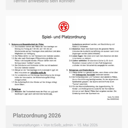
Termin anwesend sein können!
Platzordnung 2026
Veranstaltungen
Von
tcSelb_admin
15. Mai 2026