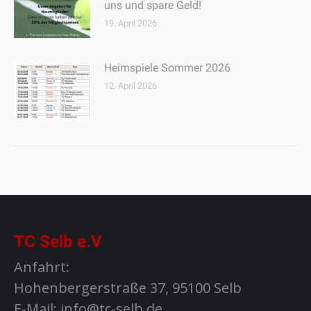
uns und spare Geld!
19. April 2026
Heimspiele Sommer 2026
12. April 2026
TC Selb e.V
Anfahrt:
Hohenbergerstraße 37, 95100 Selb
E-Mail: info@tc-selb.de