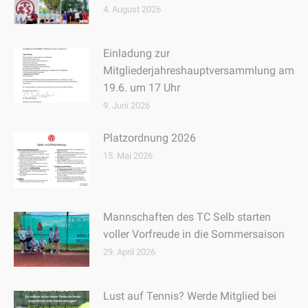
4. August 2026
Einladung zur
Mitgliederjahreshauptversammlung am
19.6. um 17 Uhr
9. Juni 2026
Platzordnung 2026
15. Mai 2026
Mannschaften des TC Selb starten
voller Vorfreude in die Sommersaison
29. April 2026
Lust auf Tennis? Werde Mitglied bei