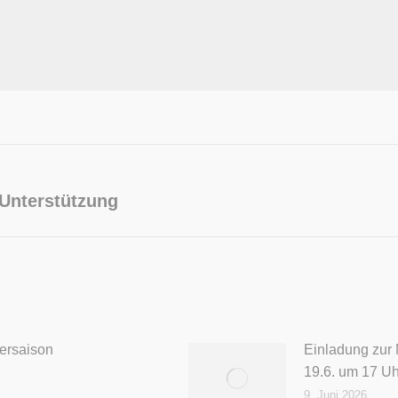
 Unterstützung
Nächster
Beitrag:
ersaison
Einladung zur
19.6. um 17 Uh
9. Juni 2026