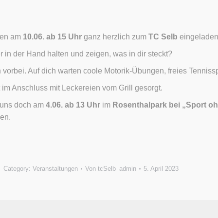
rden am
10.06. ab 15 Uhr
ganz herzlich zum
TC Selb
eingeladen
in der Hand halten und zeigen, was in dir steckt?
 vorbei. Auf dich warten coole Motorik-Übungen, freies Tennis
t im Anschluss mit Leckereien vom Grill gesorgt.
h uns doch am
4.06. ab 13 Uhr
im
Rosenthalpark bei „Sport o
en.
Category:
Veranstaltungen
Von
tcSelb_admin
5. April 2023