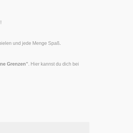
!
spielen und jede Menge Spaß.
hne Grenzen“
. Hier kannst du dich bei