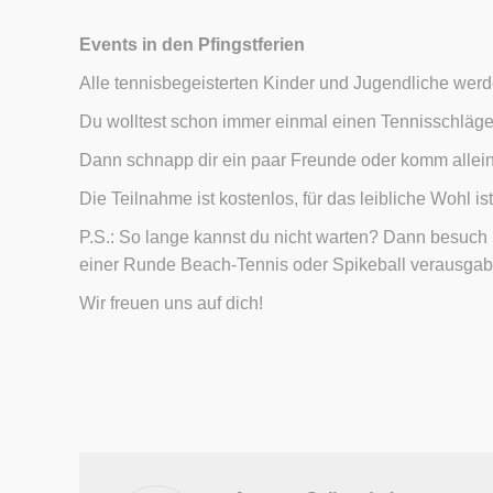
Events in den Pfingstferien
Alle tennisbegeisterten Kinder und Jugendliche we
Du wolltest schon immer einmal einen Tennisschläger 
Dann schnapp dir ein paar Freunde oder komm allein
Die Teilnahme ist kostenlos, für das leibliche Wohl is
P.S.: So lange kannst du nicht warten? Dann besuc
einer Runde Beach-Tennis oder Spikeball verausgab
Wir freuen uns auf dich!