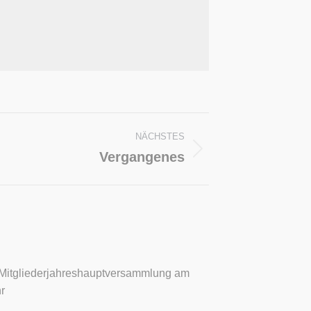
NÄCHSTES
Vergangenes
 Mitgliederjahreshauptversammlung am
r