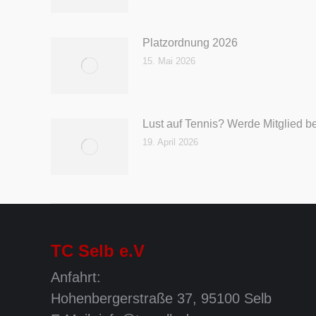
Platzordnung 2026
15. Mai 2026
Lust auf Tennis? Werde Mitglied b
19. April 2026
TC Selb e.V
Anfahrt:
Hohenbergerstraße 37, 95100 Selb