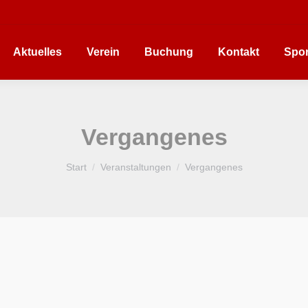
Aktuelles
Verein
Buchung
Kontakt
Spor
Vergangenes
Sie befinden sich hier:
Start
Veranstaltungen
Vergangenes