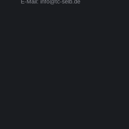
E-Mail: info@tc-selb.de