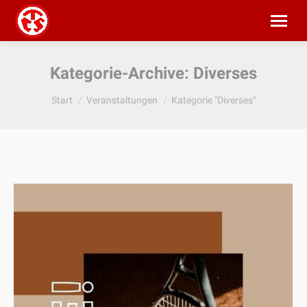
Kategorie-Archive:
Diverses
Sie befinden sich hier:
Start
Veranstaltungen
Kategorie "Diverses"